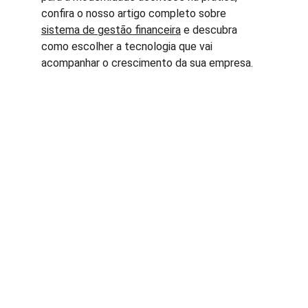
confira o nosso artigo completo sobre 
sistema de gestão financeira
 e descubra 
como escolher a tecnologia que vai 
acompanhar o crescimento da sua empresa.
Contato
Estamos prontos para ajudar você sempre.
EMAIL