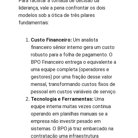
Para facilitar a tomada de decisão da 
liderança, vale a pena confrontar os dois 
modelos sob a ótica de três pilares 
fundamentais:
Custo Financeiro:
 Um analista 
financeiro sênior interno gera um custo 
robusto para a folha de pagamento. O 
BPO Financeiro entrega o equivalente a 
uma equipe completa (operadores e 
gestores) por uma fração desse valor 
mensal, transformando custos fixos de 
pessoal em custos variáveis de serviço.
Tecnologia e Ferramentas:
 Uma 
equipe interna muitas vezes continua 
operando em planilhas manuais se a 
empresa não investir pesado em 
sistemas. O BPO já traz embarcado na 
contratação uma infraestrutura 