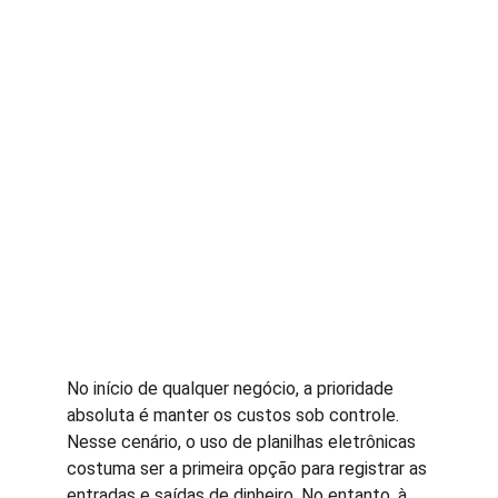
No início de qualquer negócio, a prioridade 
absoluta é manter os custos sob controle. 
Nesse cenário, o uso de planilhas eletrônicas 
costuma ser a primeira opção para registrar as 
entradas e saídas de dinheiro. No entanto, à 