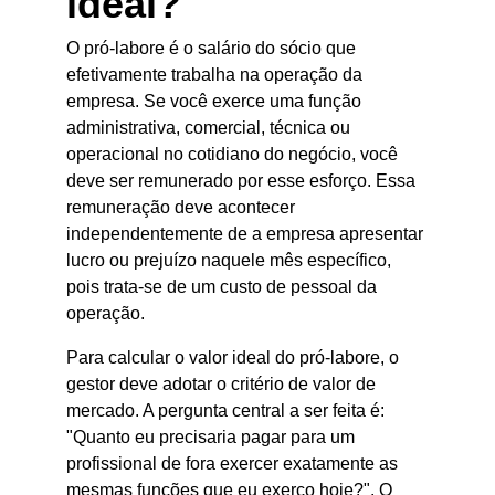
ideal?
O pró-labore é o salário do sócio que 
efetivamente trabalha na operação da 
empresa. Se você exerce uma função 
administrativa, comercial, técnica ou 
operacional no cotidiano do negócio, você 
deve ser remunerado por esse esforço. Essa 
remuneração deve acontecer 
independentemente de a empresa apresentar 
lucro ou prejuízo naquele mês específico, 
pois trata-se de um custo de pessoal da 
operação.
Para calcular o valor ideal do pró-labore, o 
gestor deve adotar o critério de valor de 
mercado. A pergunta central a ser feita é: 
"Quanto eu precisaria pagar para um 
profissional de fora exercer exatamente as 
mesmas funções que eu exerço hoje?". O 